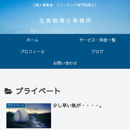
【個人事業者・フリーランス専門税理士】
生 島 税 理 士 事 務 所
ホーム
サービス・料金一覧
プロフィール
ブログ
お問い合わせ
プライベート
少し早い気が・・・・。
プライベート