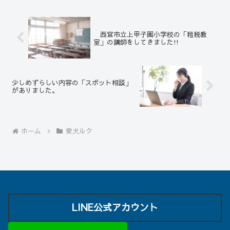
犬ランド」出身です。 オフ会...
西宮市立上甲子園小学校の「租税教
室」の講師をしてきました!!
少しめずらしい内容の「スポット相談」
がありました。
ホーム
愛犬ルク
LINE公式アカウント