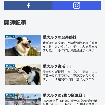
関連記事
愛犬ルクの兄弟姉妹
愛犬ルク
我が家のルクは、兵庫県淡路島の「愛犬
ランド」というブリーダーさんで産まれ
ました。 ルクには兄弟姉妹が４頭いま
す。 ↑ これが産まれてすぐの兄弟姉
妹の写真です。 ブリーダーさんのホー
ムページに載っていたものです。 左の
手前で下を向いているのが...
愛犬ルク復活！！
愛犬ルク
愛犬ルクが復活しました。 実は、ここ
何日かこれまでになく不調だったので
す。 １週間ほど前、急に元気がなく
なり、全くご飯も食べず、水も飲まない
状態になりました。 特に変なものを食
べたりとか、飲み込んだということもな
く、心当たりはありませんで...
愛犬ルクの2歳の誕生日！！
愛犬ルク
2023年11月26日は、愛犬ルクの2歳の誕
生日でした。 ルクは、兵庫県淡路島の