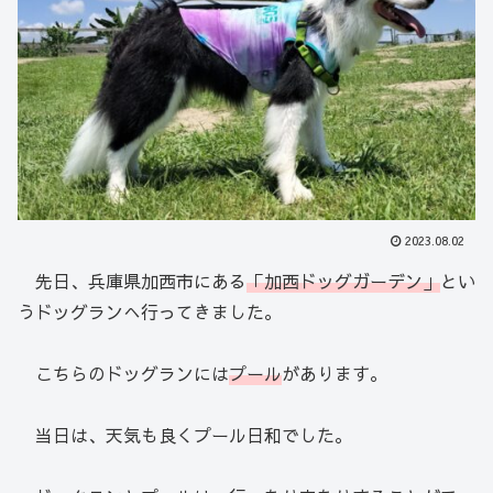
2023.08.02
先日、兵庫県加西市にある
「加西ドッグガーデン」
とい
うドッグランへ行ってきました。
こちらのドッグランには
プール
があります。
当日は、天気も良くプール日和でした。