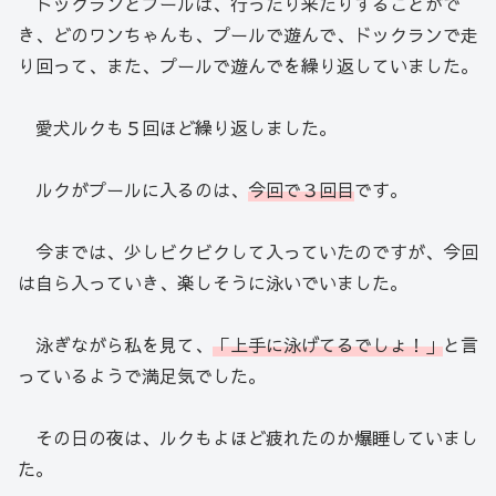
ドックランとプールは、行ったり来たりすることがで
き、どのワンちゃんも、プールで遊んで、ドックランで走
り回って、また、プールで遊んでを繰り返していました。
愛犬ルクも５回ほど繰り返しました。
ルクがプールに入るのは、
今回で３回目
です。
今までは、少しビクビクして入っていたのですが、今回
は自ら入っていき、楽しそうに泳いでいました。
泳ぎながら私を見て、
「上手に泳げてるでしょ！」
と言
っているようで満足気でした。
その日の夜は、ルクもよほど疲れたのか爆睡していまし
た。