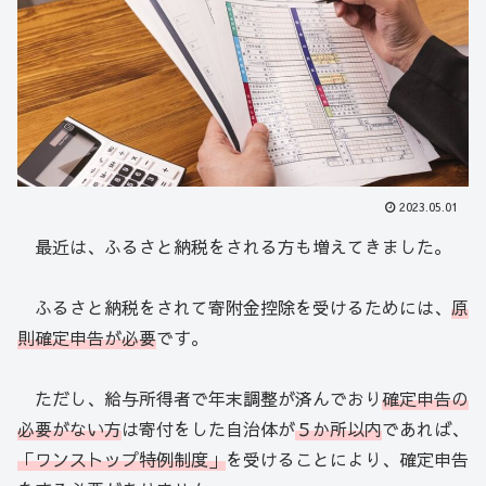
2023.05.01
最近は、ふるさと納税をされる方も増えてきました。
ふるさと納税をされて寄附金控除を受けるためには、
原
則確定申告が必要
です。
ただし、給与所得者で年末調整が済んでおり
確定申告の
必要がない方
は寄付をした自治体が
５か所以内
であれば、
「ワンストップ特例制度」
を受けることにより、確定申告