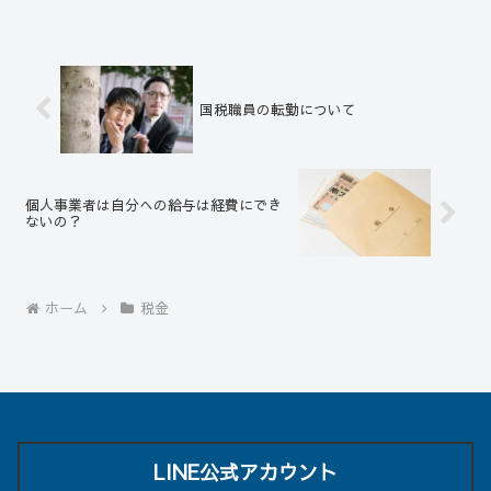
本人と生計を一にする配偶者やその他の
親族のために医療費を支払ったとき」が
対象になります。 要する...
国税職員の転勤について
個人事業者は自分への給与は経費にでき
ないの？
ホーム
税金
LINE公式アカウント